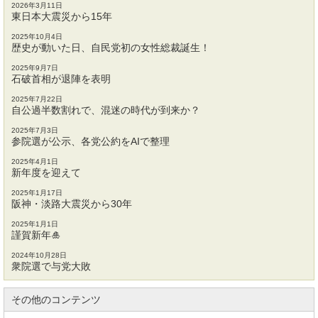
2026年3月11日
東日本大震災から15年
2025年10月4日
歴史が動いた日、自民党初の女性総裁誕生！
2025年9月7日
石破首相が退陣を表明
2025年7月22日
自公過半数割れで、混迷の時代が到来か？
2025年7月3日
参院選が公示、各党公約をAIで整理
2025年4月1日
新年度を迎えて
2025年1月17日
阪神・淡路大震災から30年
2025年1月1日
謹賀新年🎍
2024年10月28日
衆院選で与党大敗
その他のコンテンツ