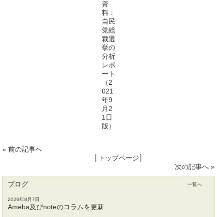
資
料：
自民
党総
裁選
挙の
分析
レポ
ート
（2
021
年9
月2
1日
版）
«
前の記事へ
│
トップページ
│
次の記事へ
»
ブログ
一覧へ
2026年8月7日
Ameba及びnoteのコラムを更新