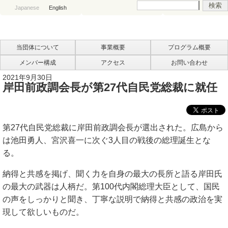
Japanese
English
当団体について
事業概要
プログラム概要
メンバー構成
アクセス
お問い合わせ
2021年9月30日
岸田前政調会長が第27代自民党総裁に就任
第27代自民党総裁に岸田前政調会長が選出された。広島から
は池田勇人、宮沢喜一に次ぐ3人目の戦後の総理誕生とな
る。
納得と共感を掲げ、聞く力を自身の最大の長所と語る岸田氏
の最大の武器は人柄だ。第100代内閣総理大臣として、国民
の声をしっかりと聞き、丁寧な説明で納得と共感の政治を実
現して欲しいものだ。