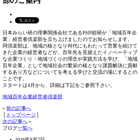
部のご案内
日本みらい研の理事関係会社であるPHP総研が「地域百年企
業」経営者倶楽部を立ち上げましたのでお知らせします。
同倶楽部は、地域の核となり何代にもわたって営業を続けて
きた企業の経営者などが、百年先を見据えたイノベーティブ
な企業づくり・地域づくりの理念や実践方法を学び、「地域
百年企業」として地域社会の繁栄の核となり課題解決に貢献
するあり方などについてを考える学びと交流の場にするとの
ことです。
スタートは4月から、詳細は下記をご参照下さい。
地域百年企業経営者倶楽部
«
前の記事へ
│
トップページ
│
次の記事へ
»
ブログ
一覧へ
2026年8月7日