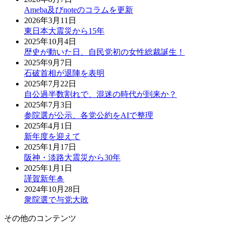
Ameba及びnoteのコラムを更新
2026年3月11日
東日本大震災から15年
2025年10月4日
歴史が動いた日、自民党初の女性総裁誕生！
2025年9月7日
石破首相が退陣を表明
2025年7月22日
自公過半数割れで、混迷の時代が到来か？
2025年7月3日
参院選が公示、各党公約をAIで整理
2025年4月1日
新年度を迎えて
2025年1月17日
阪神・淡路大震災から30年
2025年1月1日
謹賀新年🎍
2024年10月28日
衆院選で与党大敗
その他のコンテンツ