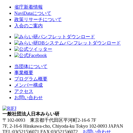
省庁新着情報
NaviDataについて
政策リサーチについて
入会のご案内
当団体について
事業概要
プログラム概要
メンバー構成
アクセス
お問い合わせ
一般社団法人日本みらい研
〒102-0093 東京都千代田区平河町2-16-6 7F
7F, 2-16-6 Hirakawa-cho, Chiyoda-ku Tokyo 102-0093 JAPAN
TEL:03(5215)6071 FAX:03(5215)6072
お問い合わせ