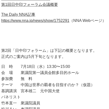
第1回日中印フォーラム会議概要
The Daily NNA記事
https://www.nna.jp/news/show/1752291
（NNA Webページ）
第2回「日中印フォラーム」は下記の概要となります。
正式のご案内は5月下旬となります。
日 時 7月18日（水）13:30〜15:00
会 場 衆議院第一議員会館多目的ホール
参加費 無 料
テーマ 中国は世界の覇者を目指すのか？（仮題）
基調講演 宮本雄二 元中国大使
パネリスト
竹本直一 衆議院議員