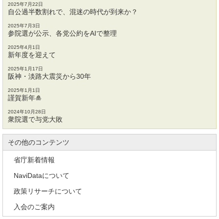
2025年7月22日
自公過半数割れで、混迷の時代が到来か？
2025年7月3日
参院選が公示、各党公約をAIで整理
2025年4月1日
新年度を迎えて
2025年1月17日
阪神・淡路大震災から30年
2025年1月1日
謹賀新年🎍
2024年10月28日
衆院選で与党大敗
その他のコンテンツ
省庁新着情報
NaviDataについて
政策リサーチについて
入会のご案内