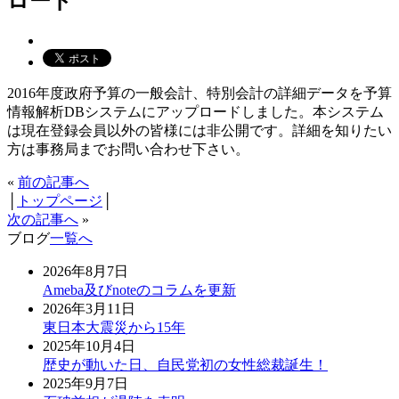
ロード
2016年度政府予算の一般会計、特別会計の詳細データを予算
情報解析DBシステムにアップロードしました。本システム
は現在登録会員以外の皆様には非公開です。詳細を知りたい
方は事務局までお問い合わせ下さい。
«
前の記事へ
│
トップページ
│
次の記事へ
»
ブログ
一覧へ
2026年8月7日
Ameba及びnoteのコラムを更新
2026年3月11日
東日本大震災から15年
2025年10月4日
歴史が動いた日、自民党初の女性総裁誕生！
2025年9月7日