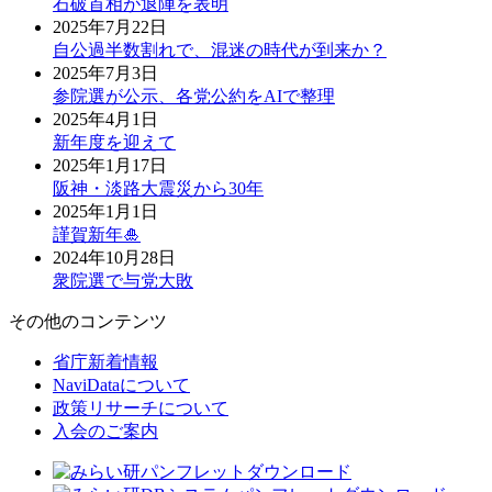
石破首相が退陣を表明
2025年7月22日
自公過半数割れで、混迷の時代が到来か？
2025年7月3日
参院選が公示、各党公約をAIで整理
2025年4月1日
新年度を迎えて
2025年1月17日
阪神・淡路大震災から30年
2025年1月1日
謹賀新年🎍
2024年10月28日
衆院選で与党大敗
その他のコンテンツ
省庁新着情報
NaviDataについて
政策リサーチについて
入会のご案内