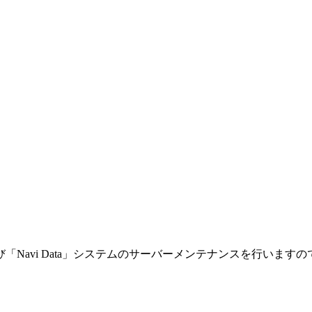
ーチ」および「Navi Data」システムのサーバーメンテナンスを