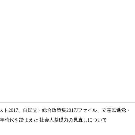
2017、自民党・総合政策集2017Jファイル、立憲民進党・
0年時代を踏まえた 社会人基礎力の見直しについて