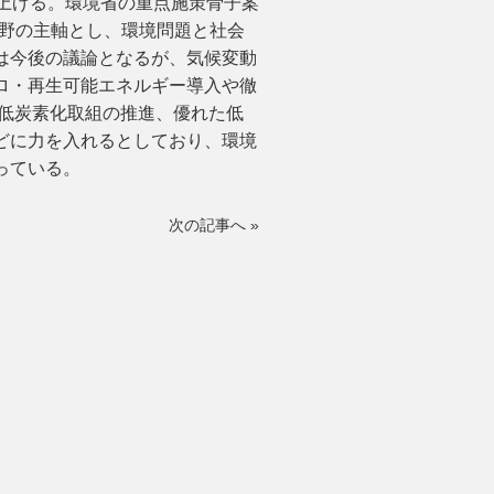
上げる。環境省の重点施策骨子案
分野の主軸とし、環境問題と社会
は今後の議論となるが、気候変動
ロ・再生可能エネルギー導入や徹
の低炭素化取組の推進、優れた低
どに力を入れるとしており、環境
っている。
次の記事へ
»