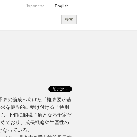
Japanese
English
予算の編成へ向けた「概算要求基
要求を優先的に受け付ける「特別
7月下旬に閣議了解となる予定だ
求めており、成長戦略や生産性の
となっている。