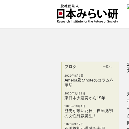
ブログ
一覧へ
2026年8月7日
Ameba及びnoteのコラムを
更新
2026年3月11日
東日本大震災から15年
2025年10月4日
歴史が動いた日、自民党初
の女性総裁誕生！
2025年9月7日
石破首相が退陣を表明