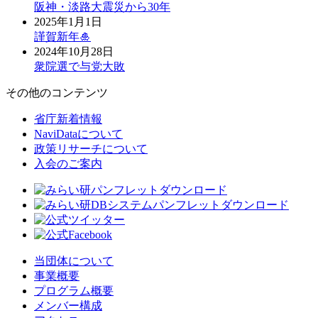
阪神・淡路大震災から30年
2025年1月1日
謹賀新年🎍
2024年10月28日
衆院選で与党大敗
その他のコンテンツ
省庁新着情報
NaviDataについて
政策リサーチについて
入会のご案内
当団体について
事業概要
プログラム概要
メンバー構成