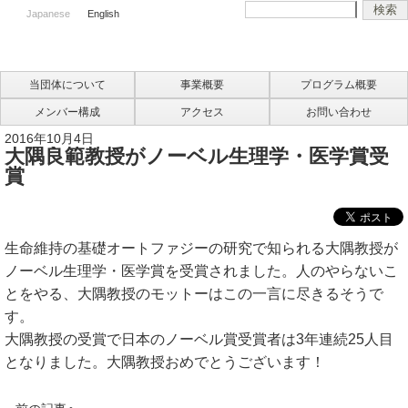
Japanese
English
当団体について
事業概要
プログラム概要
メンバー構成
アクセス
お問い合わせ
2016年10月4日
大隅良範教授がノーベル生理学・医学賞受
賞
生命維持の基礎オートファジーの研究で知られる大隅教授が
ノーベル生理学・医学賞を受賞されました。人のやらないこ
とをやる、大隅教授のモットーはこの一言に尽きるそうで
す。
大隅教授の受賞で日本のノーベル賞受賞者は3年連続25人目
となりました。大隅教授おめでとうございます！