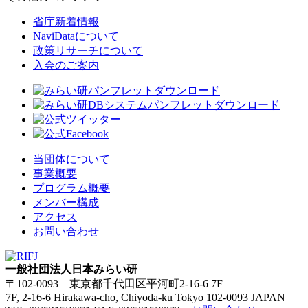
省庁新着情報
NaviDataについて
政策リサーチについて
入会のご案内
当団体について
事業概要
プログラム概要
メンバー構成
アクセス
お問い合わせ
一般社団法人日本みらい研
〒102-0093 東京都千代田区平河町2-16-6 7F
7F, 2-16-6 Hirakawa-cho, Chiyoda-ku Tokyo 102-0093 JAPAN