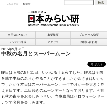
Japanese
English
当団体について
事業概要
プログラム概要
メンバー構成
アクセス
お問い合わせ
2015年9月28日
中秋の名月とスーパームーン
昨日は旧暦の8月15日、いわゆる十五夜でした。昨晩は全国
各地で中秋の名月が見ることができましたが皆さまはいかが
でしたか？本日はスーパームーン、一年で月が一番大きく見
える日です。二日続きのムーンデーとなっております。今宵
も秋の夜空をお楽しみ下さい。当事務局はハロウィーンドー
ナツで名月を楽しみます。