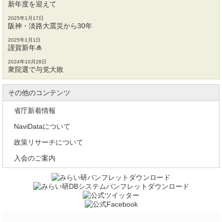
新年度を迎えて
2025年1月17日
阪神・淡路大震災から30年
2025年1月1日
謹賀新年🎍
2024年10月28日
衆院選で与党大敗
その他のコンテンツ
省庁新着情報
NaviDataについて
政策リサーチについて
入会のご案内