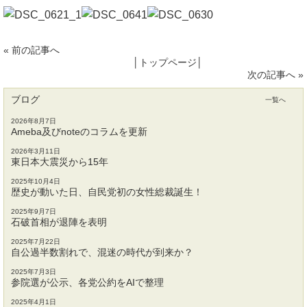
«
前の記事へ
│
トップページ
│
次の記事へ
»
ブログ
一覧へ
2026年8月7日
Ameba及びnoteのコラムを更新
2026年3月11日
東日本大震災から15年
2025年10月4日
歴史が動いた日、自民党初の女性総裁誕生！
2025年9月7日
石破首相が退陣を表明
2025年7月22日
自公過半数割れで、混迷の時代が到来か？
2025年7月3日
参院選が公示、各党公約をAIで整理
2025年4月1日