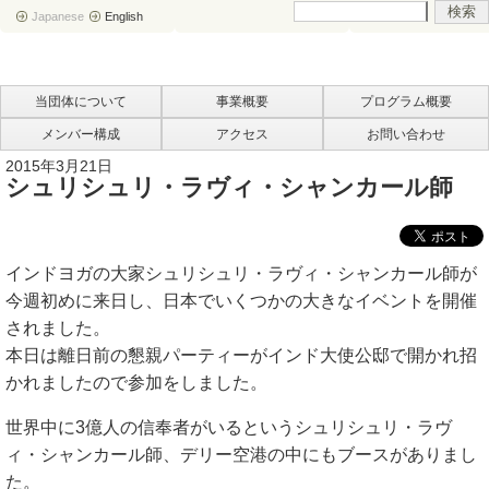
Japanese
English
当団体について
事業概要
プログラム概要
メンバー構成
アクセス
お問い合わせ
2015年3月21日
シュリシュリ・ラヴィ・シャンカール師
インドヨガの大家シュリシュリ・ラヴィ・シャンカール師が
今週初めに来日し、日本でいくつかの大きなイベントを開催
されました。
本日は離日前の懇親パーティーがインド大使公邸で開かれ招
かれましたので参加をしました。
世界中に3億人の信奉者がいるというシュリシュリ・ラヴ
ィ・シャンカール師、デリー空港の中にもブースがありまし
た。