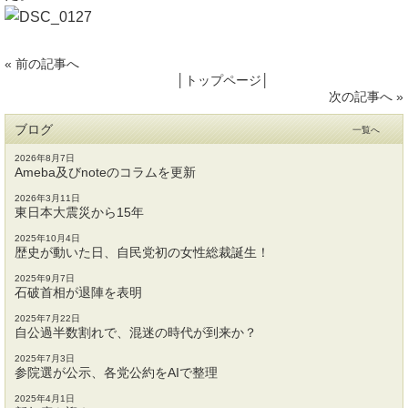
«
前の記事へ
│
トップページ
│
次の記事へ
»
ブログ
一覧へ
2026年8月7日
Ameba及びnoteのコラムを更新
2026年3月11日
東日本大震災から15年
2025年10月4日
歴史が動いた日、自民党初の女性総裁誕生！
2025年9月7日
石破首相が退陣を表明
2025年7月22日
自公過半数割れで、混迷の時代が到来か？
2025年7月3日
参院選が公示、各党公約をAIで整理
2025年4月1日