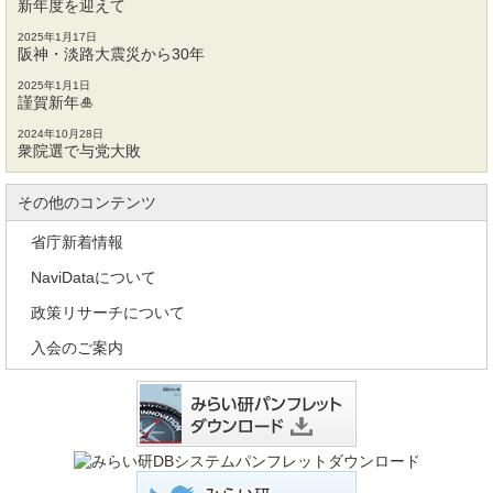
新年度を迎えて
2025年1月17日
阪神・淡路大震災から30年
2025年1月1日
謹賀新年🎍
2024年10月28日
衆院選で与党大敗
その他のコンテンツ
省庁新着情報
NaviDataについて
政策リサーチについて
入会のご案内