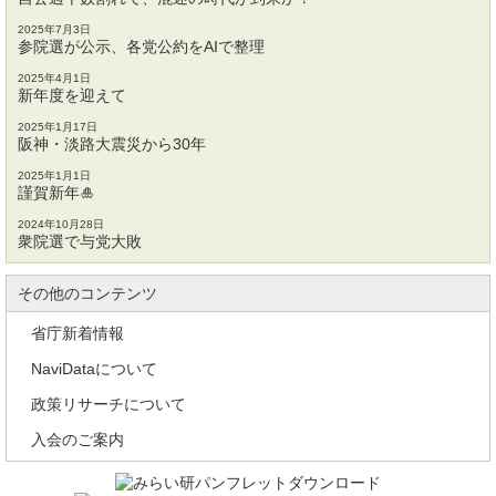
2025年7月3日
参院選が公示、各党公約をAIで整理
2025年4月1日
新年度を迎えて
2025年1月17日
阪神・淡路大震災から30年
2025年1月1日
謹賀新年🎍
2024年10月28日
衆院選で与党大敗
その他のコンテンツ
省庁新着情報
NaviDataについて
政策リサーチについて
入会のご案内